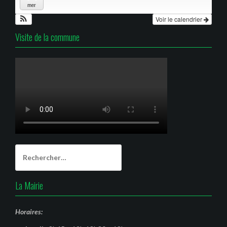
mer
Voir le calendrier
Visite de la commune
Rechercher :
La Mairie
Horaires: