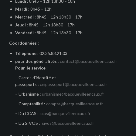
Lundi :
8h45 – 12h 13h30 – 18h
Mardi :
8h45 – 12h
Mercredi :
8h45 – 12h 13h30 – 17h
Jeudi :
8h45 – 12h 13h30 – 17h
Vendredi :
8h45 – 12h 13h30 – 17h
Coordonnées :
Téléphone :
02.35.83.21.03
pour des généralités
:
contact@bacquevilleencaux.fr
Pour le service :
– Cartes d’identité et
passeports :
cnipasseport@bacquevilleencaux.fr
– Urbanisme :
urbanisme@bacquevilleencaux.fr
– Comptabilité :
compta@bacquevilleencaux.fr
– Du CCAS :
ccas@bacquevilleencaux.fr
– Du SIVOS :
sivos@bacquevilleencaux.fr