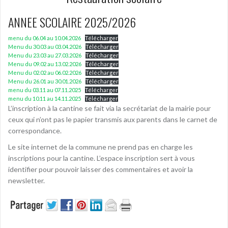
ANNEE SCOLAIRE 2025/2026
menu du 06.04 au 10.04.2026
Télécharger
Menu du 30.03 au 03.04.2026
Télécharger
Menu du 23.03 au 27.03.2026
Télécharger
Menu du 09.02 au 13.02.2026
Télécharger
Menu du 02.02 au 06.02.2026
Télécharger
Menu du 26.01 au 30.01.2026
Télécharger
menu du 03.11 au 07.11.2025
Télécharger
menu du 10.11 au 14.11.2025
Télécharger
L’inscription à la cantine se fait via la secrétariat de la mairie pour
ceux qui n’ont pas le papier transmis aux parents dans le carnet de
correspondance.
Le site internet de la commune ne prend pas en charge les
inscriptions pour la cantine. L’espace inscription sert à vous
identifier pour pouvoir laisser des commentaires et avoir la
newsletter.