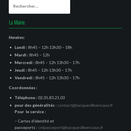
Rechercher :
La Mairie
Horaires:
Lundi :
8h45 – 12h 13h30 – 18h
Mardi :
8h45 – 12h
Mercredi :
8h45 – 12h 13h30 – 17h
Jeudi :
8h45 – 12h 13h30 – 17h
Vendredi :
8h45 – 12h 13h30 – 17h
Coordonnées :
Téléphone :
02.35.83.21.03
pour des généralités
:
contact@bacquevilleencaux.fr
Pour le service :
– Cartes d’identité et
passeports :
cnipasseport@bacquevilleencaux.fr