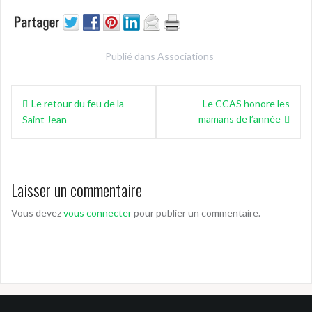
Publié dans
Associations
Navigation
Le retour du feu de la
Le CCAS honore les
de
mamans de l’année
Saint Jean
l’article
Laisser un commentaire
Vous devez
vous connecter
pour publier un commentaire.