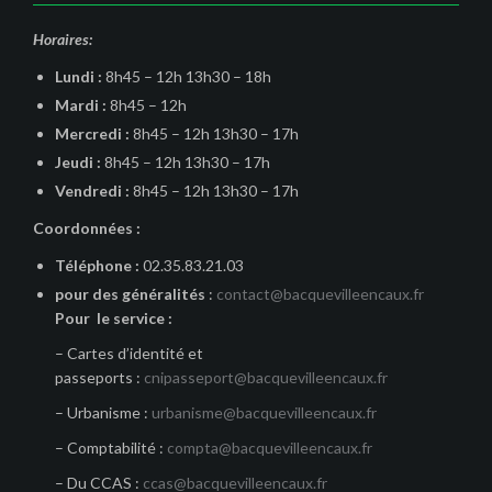
Horaires:
Lundi :
8h45 – 12h 13h30 – 18h
Mardi :
8h45 – 12h
Mercredi :
8h45 – 12h 13h30 – 17h
Jeudi :
8h45 – 12h 13h30 – 17h
Vendredi :
8h45 – 12h 13h30 – 17h
Coordonnées :
Téléphone :
02.35.83.21.03
pour des généralités
:
contact@bacquevilleencaux.fr
Pour le service :
– Cartes d’identité et
passeports :
cnipasseport@bacquevilleencaux.fr
– Urbanisme :
urbanisme@bacquevilleencaux.fr
– Comptabilité :
compta@bacquevilleencaux.fr
– Du CCAS :
ccas@bacquevilleencaux.fr