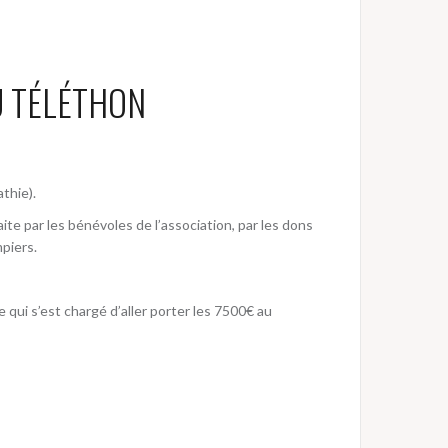
U TÉLÉTHON
thie).
te par les bénévoles de l’association, par les dons
mpiers.
se qui s’est chargé d’aller porter les 7500€ au