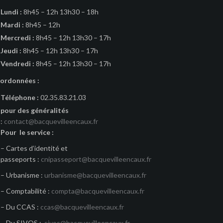
Lundi :
8h45 – 12h 13h30 – 18h
Mardi :
8h45 – 12h
Mercredi :
8h45 – 12h 13h30 – 17h
Jeudi :
8h45 – 12h 13h30 – 17h
Vendredi :
8h45 – 12h 13h30 – 17h
ordonnées :
Téléphone :
02.35.83.21.03
pour des généralités
:
contact@bacquevilleencaux.fr
Pour le service :
– Cartes d’identité et
passeports :
cnipasseport@bacquevilleencaux.fr
– Urbanisme :
urbanisme@bacquevilleencaux.fr
– Comptabilité :
compta@bacquevilleencaux.fr
– Du CCAS :
ccas@bacquevilleencaux.fr
– Du SIVOS :
sivos@bacquevilleencaux.fr