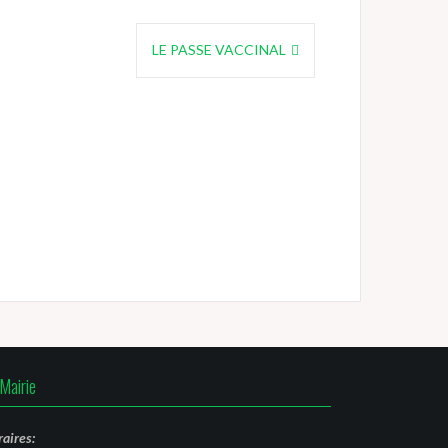
LE PASSE VACCINAL
Mairie
aires: