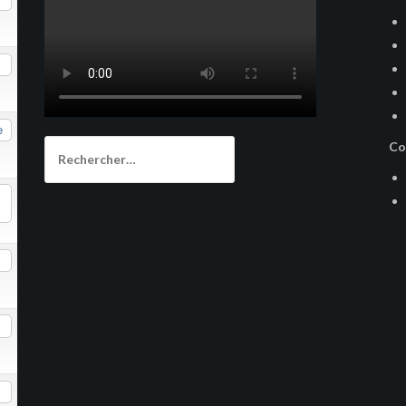
e
Rechercher :
Co