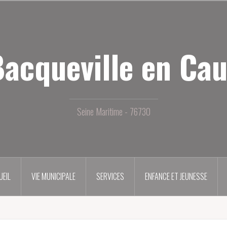
acqueville en Ca
Seine Maritime - 76730
UEIL
VIE MUNICIPALE
SERVICES
ENFANCE ET JEUNESSE