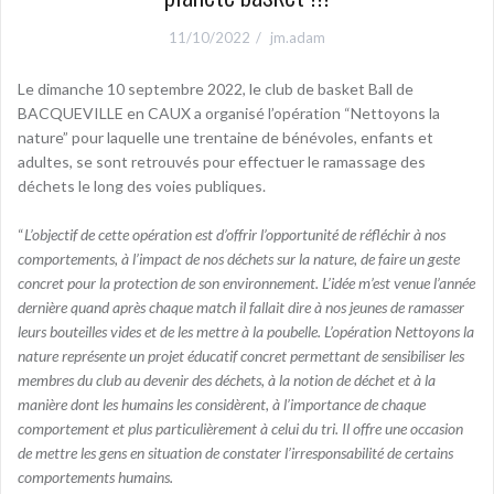
11/10/2022
jm.adam
Le dimanche 10 septembre 2022, le club de basket Ball de
BACQUEVILLE en CAUX a organisé l’opération “Nettoyons la
nature” pour laquelle une trentaine de bénévoles, enfants et
adultes, se sont retrouvés pour effectuer le ramassage des
déchets le long des voies publiques.
“
L’objectif de cette opération est d’offrir l’opportunité de réfléchir à nos
comportements, à l’impact de nos déchets sur la nature, de faire un geste
concret pour la protection de son environnement. L’idée m’est venue l’année
dernière quand après chaque match il fallait dire à nos jeunes de ramasser
leurs bouteilles vides et de les mettre à la poubelle. L’opération Nettoyons la
nature représente un projet éducatif concret permettant de sensibiliser les
membres du club au devenir des déchets, à la notion de déchet et à la
manière dont les humains les considèrent, à l’importance de chaque
comportement et plus particulièrement à celui du tri. Il offre une occasion
de mettre les gens en situation de constater l’irresponsabilité de certains
comportements humains.