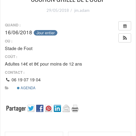
29/05/2018
jm.adam
QUAND :
16/06/2018
Jour entier
OÙ :
Stade de Foot
COÛT :
Adultes 14€ et 8€ pour moins de 12 ans
CONTACT :
06 19 07 19 04
AGENDA