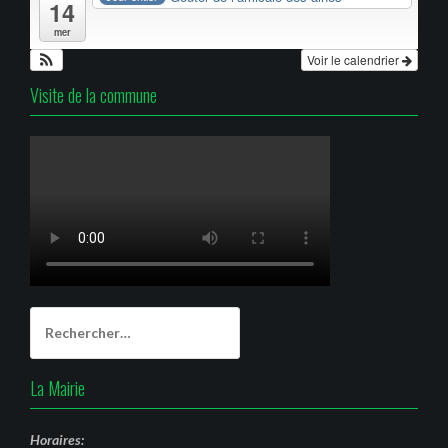
14
mer
Voir le calendrier
Visite de la commune
Rechercher :
La Mairie
Horaires: