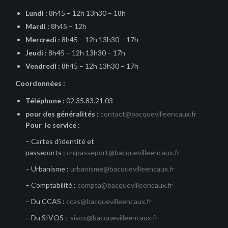
Lundi :
8h45 – 12h 13h30 – 18h
Mardi :
8h45 – 12h
Mercredi :
8h45 – 12h 13h30 – 17h
Jeudi :
8h45 – 12h 13h30 – 17h
Vendredi :
8h45 – 12h 13h30 – 17h
Coordonnées :
Téléphone :
02.35.83.21.03
pour des généralités
:
contact@bacquevilleencaux.fr
Pour le service :
– Cartes d’identité et
passeports :
cnipasseport@bacquevilleencaux.fr
– Urbanisme :
urbanisme@bacquevilleencaux.fr
– Comptabilité :
compta@bacquevilleencaux.fr
– Du CCAS :
ccas@bacquevilleencaux.fr
– Du SIVOS :
sivos@bacquevilleencaux.fr