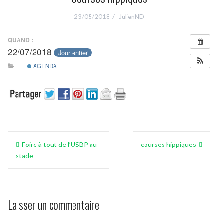
23/05/2018
JulienND
QUAND :
22/07/2018
Jour entier
AGENDA
Navigation
Foire à tout de l’USBP au
courses hippiques
de
stade
l’article
Laisser un commentaire