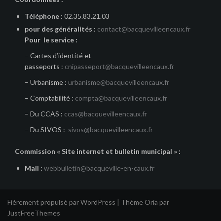
Téléphone :
02.35.83.21.03
pour des généralités
:
contact@bacquevilleencaux.fr
Pour le service :
– Cartes d’identité et
passeports :
cnipasseport@bacquevilleencaux.fr
– Urbanisme :
urbanisme@bacquevilleencaux.fr
– Comptabilité :
compta@bacquevilleencaux.fr
– Du CCAS :
ccas@bacquevilleencaux.fr
– Du SIVOS :
sivos@bacquevilleencaux.fr
Commission « Site internet et bulletin municipal » :
Mail :
webbulletin@bacqueville-en-caux.fr
Fièrement propulsé par WordPress
|
Thème
Oria
par
JustFreeThemes