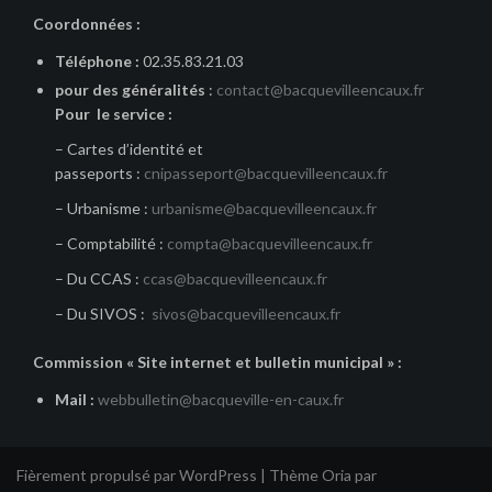
Coordonnées :
Téléphone :
02.35.83.21.03
pour des généralités
:
contact@bacquevilleencaux.fr
Pour le service :
– Cartes d’identité et
passeports :
cnipasseport@bacquevilleencaux.fr
– Urbanisme :
urbanisme@bacquevilleencaux.fr
– Comptabilité :
compta@bacquevilleencaux.fr
– Du CCAS :
ccas@bacquevilleencaux.fr
– Du SIVOS :
sivos@bacquevilleencaux.fr
Commission « Site internet et bulletin municipal » :
Mail :
webbulletin@bacqueville-en-caux.fr
Fièrement propulsé par WordPress
|
Thème
Oria
par