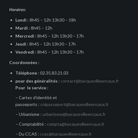
Horaires:
Lundi :
8h45 – 12h 13h30 – 18h
Mardi :
8h45 – 12h
Mercredi :
8h45 – 12h 13h30 – 17h
Jeudi :
8h45 – 12h 13h30 – 17h
Vendredi :
8h45 – 12h 13h30 – 17h
Coordonnées :
Téléphone :
02.35.83.21.03
pour des généralités
:
contact@bacquevilleencaux.fr
Pour le service :
– Cartes d’identité et
passeports :
cnipasseport@bacquevilleencaux.fr
– Urbanisme :
urbanisme@bacquevilleencaux.fr
– Comptabilité :
compta@bacquevilleencaux.fr
– Du CCAS :
ccas@bacquevilleencaux.fr