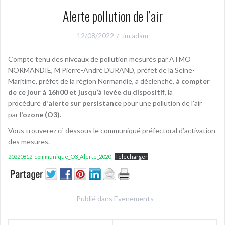
Alerte pollution de l’air
12/08/2022
jm.adam
Compte tenu des niveaux de pollution mesurés par ATMO
NORMANDIE, M Pierre-André DURAND, préfet de la Seine-
Maritime, préfet de la région Normandie, a déclenché,
à compter
de ce jour à 16h00 et jusqu’à levée du dispositif
, la
procédure
d’alerte sur persistance
pour une pollution de l’air
par
l’ozone (O3)
.
Vous trouverez ci-dessous le communiqué préfectoral d’activation
des mesures.‎
20220812-communique_O3_Alerte_2020
Télécharger
Publié dans
Evenements