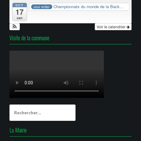
OCT
Championnats du monde de la Back...
Jour entier
17
sam
Voir le calendrier
Visite de la commune
Rechercher :
La Mairie