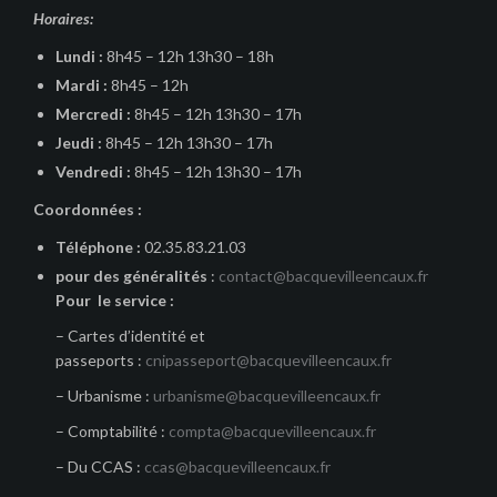
Horaires:
Lundi :
8h45 – 12h 13h30 – 18h
Mardi :
8h45 – 12h
Mercredi :
8h45 – 12h 13h30 – 17h
Jeudi :
8h45 – 12h 13h30 – 17h
Vendredi :
8h45 – 12h 13h30 – 17h
Coordonnées :
Téléphone :
02.35.83.21.03
pour des généralités
:
contact@bacquevilleencaux.fr
Pour le service :
– Cartes d’identité et
passeports :
cnipasseport@bacquevilleencaux.fr
– Urbanisme :
urbanisme@bacquevilleencaux.fr
– Comptabilité :
compta@bacquevilleencaux.fr
– Du CCAS :
ccas@bacquevilleencaux.fr