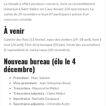
La chorale a offert plusieurs concerts, dont un rassemblement
remarqué à Saint-Valéry-en-Caux devant 220 spectateurs. La
soirée du 29 novembre a réuni 87 participants autour d’un
couscous convivial.
À venir
Galette des Rois (13 février), expo des ateliers (24–28 avril), foire à
tout (26 avril), Fête de la musique (20 juin), forum des associations
(5 septembre) et soirée repas (28 novembre).
Nouveau bureau (élu le 4
décembre)
Président
: Marc Salomé
Vice-président
: Jean-Sébastien Bouic
Trésorière
: Mauricette Méliot
Trésorière adjointe
: Claire Méliot
Secrétaire
: Nathalie Desjaque
Secrétaire adjointe
: Christelle Autin