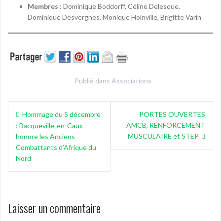
Membres
: Dominique Boddorff, Céline Delesque,
Dominique Desvergnes, Monique Hoinville, Brigitte Varin
Publié dans
Associations
Navigation
Hommage du 5 décembre
PORTES OUVERTES
de
AMCB, RENFORCEMENT
: Bacqueville-en-Caux
l’article
MUSCULAIRE et STEP
honore les Anciens
Combattants d’Afrique du
Nord
Laisser un commentaire