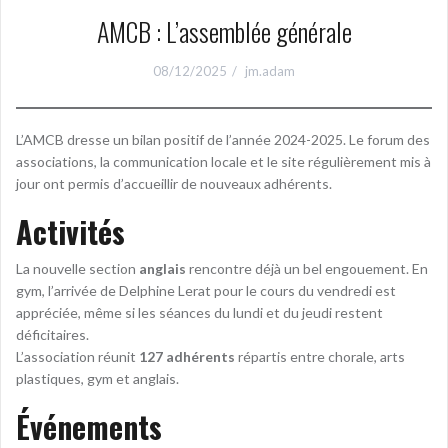
AMCB : L’assemblée générale
08/12/2025
jm.adam
L’AMCB dresse un bilan positif de l’année 2024-2025. Le forum des
associations, la communication locale et le site régulièrement mis à
jour ont permis d’accueillir de nouveaux adhérents.
Activités
La nouvelle section
anglais
rencontre déjà un bel engouement. En
gym, l’arrivée de Delphine Lerat pour le cours du vendredi est
appréciée, même si les séances du lundi et du jeudi restent
déficitaires.
L’association réunit
127 adhérents
répartis entre chorale, arts
plastiques, gym et anglais.
Événements