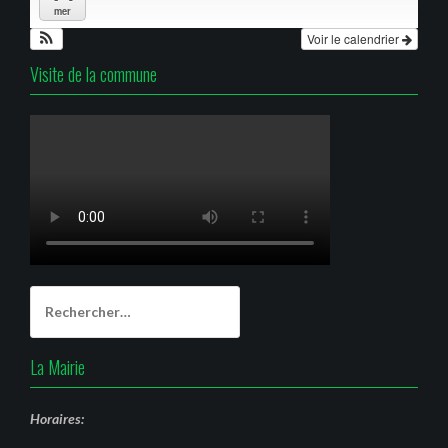
mer
Voir le calendrier
Visite de la commune
Rechercher :
La Mairie
Horaires: