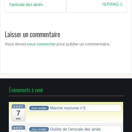
de
l’EPIFAG
l’amicale des aînés
l’article
Laisser un commentaire
Vous devez
vous connecter
pour publier un commentaire.
Évènements à venir
AOÛT
Marché nocturne n°2
Jour entier
7
ven
AOÛT
Goûter de l’amicale des ainés
Jour entier