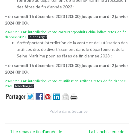
territoire du département de la Seine-Maritime à l’occasion
des fêtes de fin d’année 2023 :
– du
samedi 16 décembre 2023 (20h00) jusqu’au mardi 2 janvier
2024 (8h00).
2023-12-13-AP-interdiction-vente-carburantproduits-chim-inflam-fetes-de-fin-
dannee-2023
Télécharger
Arrêtéportant interdiction de la vente et de l’utilisation des
artifices dits de divertissement dans le département de la
Seine-Maritime pour les fêtes de fin d’année 2023 :
– du
samedi 16 décembre 2023 (20h00) jusqu’au mardi 2 janvier
2024 (8h00)
.
2023-12-13-AP-interdiction-vente-et-utilisation-artifices-fetes-de-fin-dannee-
2023
Télécharger
Publié dans
Sécurité
Navigation
Le repas de fin d’année de
La blanchisserie de