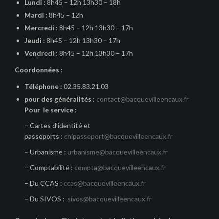
Lundi :
8h45 – 12h 13h30 – 18h
Mardi :
8h45 – 12h
Mercredi :
8h45 – 12h 13h30 – 17h
Jeudi :
8h45 – 12h 13h30 – 17h
Vendredi :
8h45 – 12h 13h30 – 17h
Coordonnées :
Téléphone :
02.35.83.21.03
pour des généralités
:
contact@bacquevilleencaux.fr
Pour le service :
– Cartes d’identité et
passeports :
cnipasseport@bacquevilleencaux.fr
– Urbanisme :
urbanisme@bacquevilleencaux.fr
– Comptabilité :
compta@bacquevilleencaux.fr
– Du CCAS :
ccas@bacquevilleencaux.fr
– Du SIVOS :
sivos@bacquevilleencaux.fr