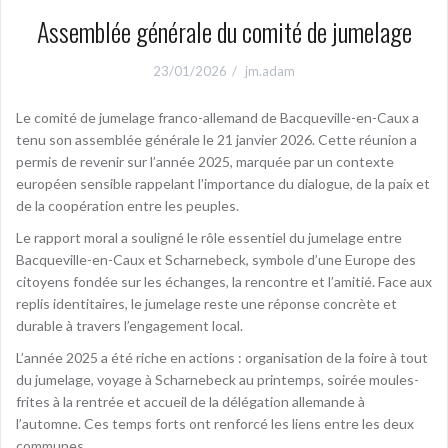
Assemblée générale du comité de jumelage
23/01/2026
jm.adam
Le comité de jumelage franco-allemand de Bacqueville-en-Caux a
tenu son assemblée générale le 21 janvier 2026. Cette réunion a
permis de revenir sur l’année 2025, marquée par un contexte
européen sensible rappelant l’importance du dialogue, de la paix et
de la coopération entre les peuples.
Le rapport moral a souligné le rôle essentiel du jumelage entre
Bacqueville-en-Caux et Scharnebeck, symbole d’une Europe des
citoyens fondée sur les échanges, la rencontre et l’amitié. Face aux
replis identitaires, le jumelage reste une réponse concrète et
durable à travers l’engagement local.
L’année 2025 a été riche en actions : organisation de la foire à tout
du jumelage, voyage à Scharnebeck au printemps, soirée moules-
frites à la rentrée et accueil de la délégation allemande à
l’automne. Ces temps forts ont renforcé les liens entre les deux
communes.