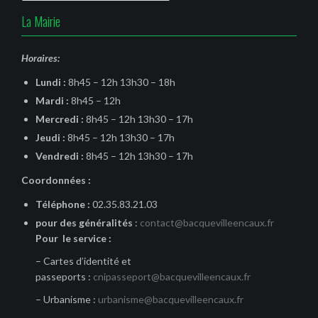
La Mairie
Horaires:
Lundi :
8h45 – 12h 13h30 – 18h
Mardi :
8h45 – 12h
Mercredi :
8h45 – 12h 13h30 – 17h
Jeudi :
8h45 – 12h 13h30 – 17h
Vendredi :
8h45 – 12h 13h30 – 17h
Coordonnées :
Téléphone :
02.35.83.21.03
pour des généralités
:
contact@bacquevilleencaux.fr
Pour le service :
– Cartes d’identité et
passeports :
cnipasseport@bacquevilleencaux.fr
– Urbanisme :
urbanisme@bacquevilleencaux.fr