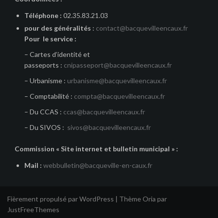
Téléphone :
02.35.83.21.03
pour des généralités
:
contact@bacquevilleencaux.fr
Pour le service :
– Cartes d’identité et
passeports :
cnipasseport@bacquevilleencaux.fr
– Urbanisme :
urbanisme@bacquevilleencaux.fr
– Comptabilité :
compta@bacquevilleencaux.fr
– Du CCAS :
ccas@bacquevilleencaux.fr
– Du SIVOS :
sivos@bacquevilleencaux.fr
Commission « Site internet et bulletin municipal » :
Mail :
webbulletin@bacqueville-en-caux.fr
Fièrement propulsé par WordPress
|
Thème
Oria
par
JustFreeThemes