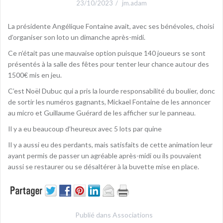
23/10/2023
jm.adam
La présidente Angélique Fontaine avait, avec ses bénévoles, choisi
d’organiser son loto un dimanche après-midi.
Ce n’était pas une mauvaise option puisque 140 joueurs se sont
présentés à la salle des fêtes pour tenter leur chance autour des
1500€ mis en jeu.
C’est Noël Dubuc qui a pris la lourde responsabilité du boulier, donc
de sortir les numéros gagnants, Mickael Fontaine de les annoncer
au micro et Guillaume Guérard de les afficher sur le panneau.
Il y a eu beaucoup d’heureux avec 5 lots par quine
Il y a aussi eu des perdants, mais satisfaits de cette animation leur
ayant permis de passer un agréable après-midi ou ils pouvaient
aussi se restaurer ou se désaltérer à la buvette mise en place.
Publié dans
Associations