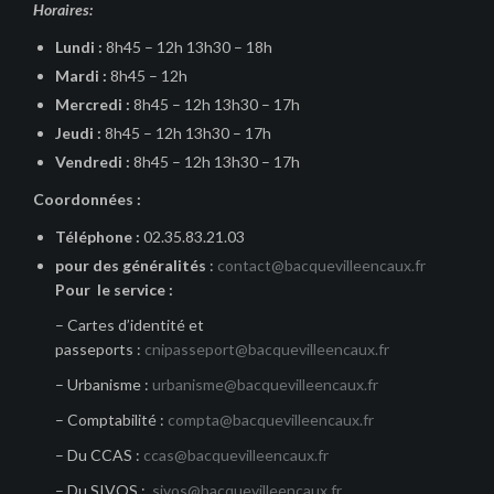
Horaires:
Lundi :
8h45 – 12h 13h30 – 18h
Mardi :
8h45 – 12h
Mercredi :
8h45 – 12h 13h30 – 17h
Jeudi :
8h45 – 12h 13h30 – 17h
Vendredi :
8h45 – 12h 13h30 – 17h
Coordonnées :
Téléphone :
02.35.83.21.03
pour des généralités
:
contact@bacquevilleencaux.fr
Pour le service :
– Cartes d’identité et
passeports :
cnipasseport@bacquevilleencaux.fr
– Urbanisme :
urbanisme@bacquevilleencaux.fr
– Comptabilité :
compta@bacquevilleencaux.fr
– Du CCAS :
ccas@bacquevilleencaux.fr
– Du SIVOS :
sivos@bacquevilleencaux.fr