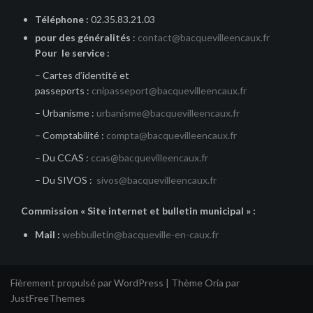
Téléphone :
02.35.83.21.03
pour des généralités
:
contact@bacquevilleencaux.fr
Pour le service :
– Cartes d’identité et
passeports :
cnipasseport@bacquevilleencaux.fr
– Urbanisme :
urbanisme@bacquevilleencaux.fr
– Comptabilité :
compta@bacquevilleencaux.fr
– Du CCAS :
ccas@bacquevilleencaux.fr
– Du SIVOS :
sivos@bacquevilleencaux.fr
Commission « Site internet et bulletin municipal » :
Mail :
webbulletin@bacqueville-en-caux.fr
Fièrement propulsé par WordPress
|
Thème
Oria
par
JustFreeThemes