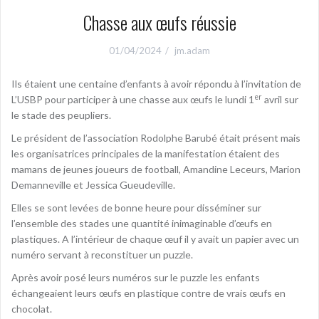
Chasse aux œufs réussie
01/04/2024
jm.adam
Ils étaient une centaine d’enfants à avoir répondu à l’invitation de
er
L’USBP pour participer à une chasse aux œufs le lundi 1
avril sur
le stade des peupliers.
Le président de l’association Rodolphe Barubé était présent mais
les organisatrices principales de la manifestation étaient des
mamans de jeunes joueurs de football, Amandine Leceurs, Marion
Demanneville et Jessica Gueudeville.
Elles se sont levées de bonne heure pour disséminer sur
l’ensemble des stades une quantité inimaginable d’œufs en
plastiques. A l’intérieur de chaque œuf il y avait un papier avec un
numéro servant à reconstituer un puzzle.
Après avoir posé leurs numéros sur le puzzle les enfants
échangeaient leurs œufs en plastique contre de vrais œufs en
chocolat.