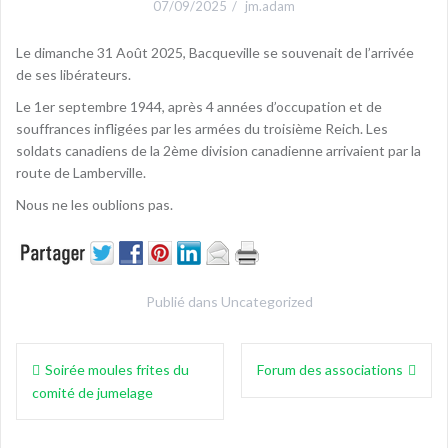
07/09/2025
jm.adam
Le dimanche 31 Août 2025, Bacqueville se souvenait de l’arrivée
de ses libérateurs.
Le 1er septembre 1944, après 4 années d’occupation et de
souffrances infligées par les armées du troisième Reich. Les
soldats canadiens de la 2ème division canadienne arrivaient par la
route de Lamberville.
Nous ne les oublions pas.
Publié dans
Uncategorized
Navigation
Soirée moules frites du
Forum des associations
de
comité de jumelage
l’article