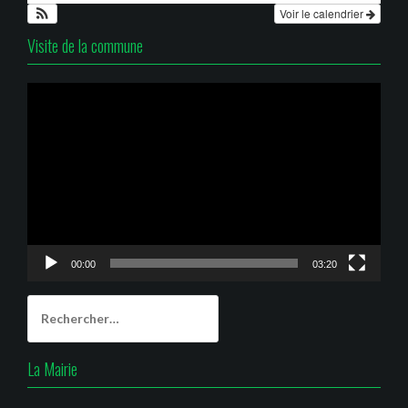
Voir le calendrier
Visite de la commune
Lecteur
vidéo
00:00
03:20
Rechercher :
La Mairie