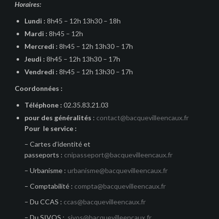
Horaires:
Lundi :
8h45 – 12h 13h30 – 18h
Mardi :
8h45 – 12h
Mercredi :
8h45 – 12h 13h30 – 17h
Jeudi :
8h45 – 12h 13h30 – 17h
Vendredi :
8h45 – 12h 13h30 – 17h
Coordonnées :
Téléphone :
02.35.83.21.03
pour des généralités
:
contact@bacquevilleencaux.fr
Pour le service :
– Cartes d’identité et
passeports :
cnipasseport@bacquevilleencaux.fr
– Urbanisme :
urbanisme@bacquevilleencaux.fr
– Comptabilité :
compta@bacquevilleencaux.fr
– Du CCAS :
ccas@bacquevilleencaux.fr
– Du SIVOS :
sivos@bacquevilleencaux.fr