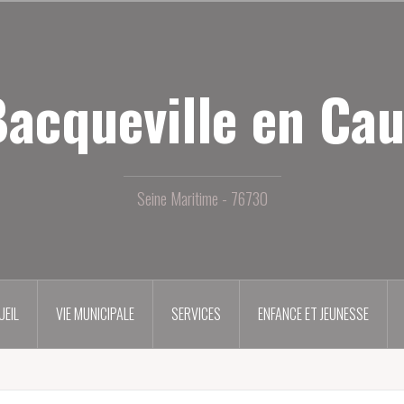
acqueville en Ca
Seine Maritime - 76730
UEIL
VIE MUNICIPALE
SERVICES
ENFANCE ET JEUNESSE