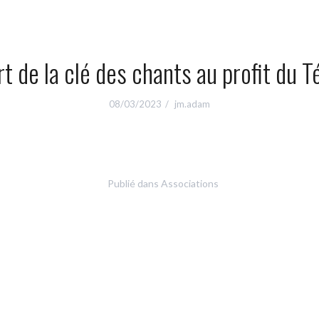
t de la clé des chants au profit du T
08/03/2023
jm.adam
Publié dans
Associations