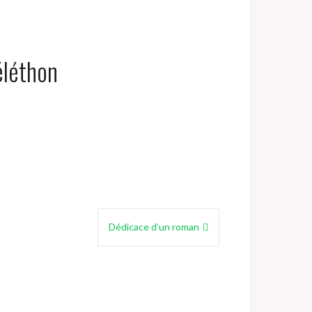
éléthon
Dédicace d’un roman