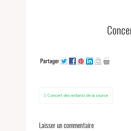
Concer
Navigation
Concert des enfants de la source
de
l’article
Laisser un commentaire