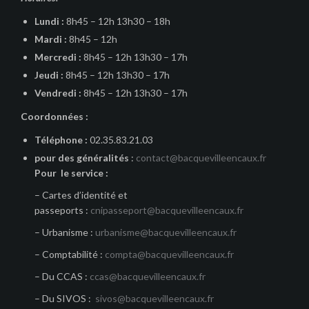
Lundi :
8h45 – 12h 13h30 – 18h
Mardi :
8h45 – 12h
Mercredi :
8h45 – 12h 13h30 – 17h
Jeudi :
8h45 – 12h 13h30 – 17h
Vendredi :
8h45 – 12h 13h30 – 17h
Coordonnées :
Téléphone :
02.35.83.21.03
pour des généralités
:
contact@bacquevilleencaux.fr
Pour le service :
– Cartes d’identité et
passeports :
cnipasseport@bacquevilleencaux.fr
– Urbanisme :
urbanisme@bacquevilleencaux.fr
– Comptabilité :
compta@bacquevilleencaux.fr
– Du CCAS :
ccas@bacquevilleencaux.fr
– Du SIVOS :
sivos@bacquevilleencaux.fr