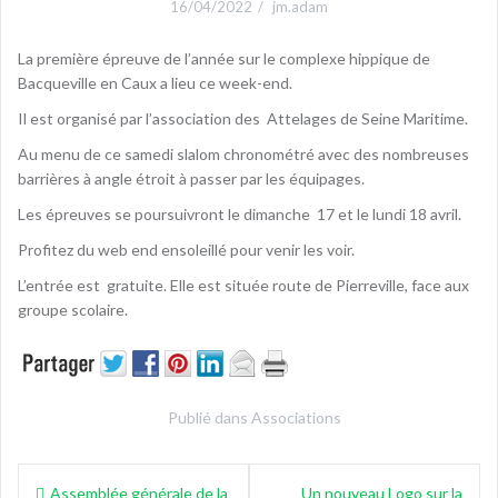
16/04/2022
jm.adam
La première épreuve de l’année sur le complexe hippique de
Bacqueville en Caux a lieu ce week-end.
Il est organisé par l’association des Attelages de Seine Maritime.
Au menu de ce samedi slalom chronométré avec des nombreuses
barrières à angle étroit à passer par les équipages.
Les épreuves se poursuivront le dimanche 17 et le lundi 18 avril.
Profitez du web end ensoleillé pour venir les voir.
L’entrée est gratuite. Elle est située route de Pierreville, face aux
groupe scolaire.
Publié dans
Associations
Navigation
Assemblée générale de la
Un nouveau Logo sur la