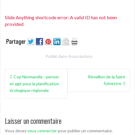
Slide Anything shortcode error: A valid ID has not been
provided
Publié dans
Associations
Navigation
Cop Normandie : penser
Réveillon de la Saint
de
Sylvestre
et agir pour la planification
l’article
écologique régionale
Laisser un commentaire
Vous devez
vous connecter
pour publier un commentaire.