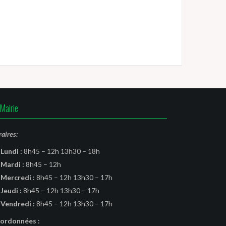
Mairie
aires:
Lundi :
8h45 – 12h 13h30 – 18h
Mardi :
8h45 – 12h
Mercredi :
8h45 – 12h 13h30 – 17h
Jeudi :
8h45 – 12h 13h30 – 17h
Vendredi :
8h45 – 12h 13h30 – 17h
ordonnées :