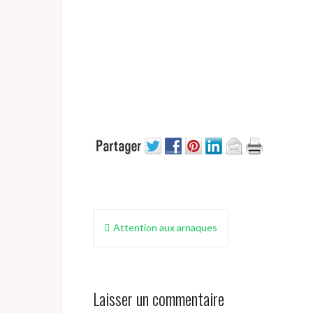
Navigation
Attention aux arnaques
de
l’article
Laisser un commentaire