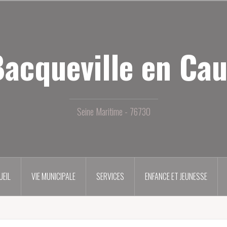
acqueville en Ca
Seine Maritime - 76730
UEIL
VIE MUNICIPALE
SERVICES
ENFANCE ET JEUNESSE