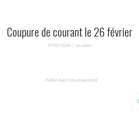
Coupure de courant le 26 février
19/02/2024
jm.adam
Publié dans
Uncategorized