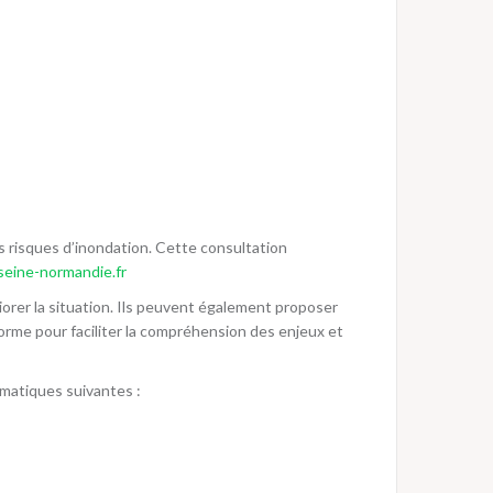
es risques d’inondation. Cette consultation
seine-normandie.fr
liorer la situation. Ils peuvent également proposer
forme pour faciliter la compréhension des enjeux et
ématiques suivantes :