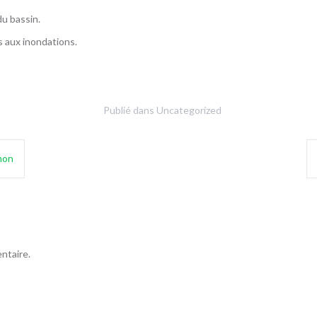
du bassin.
 aux inondations.
Publié dans
Uncategorized
hon
ntaire.