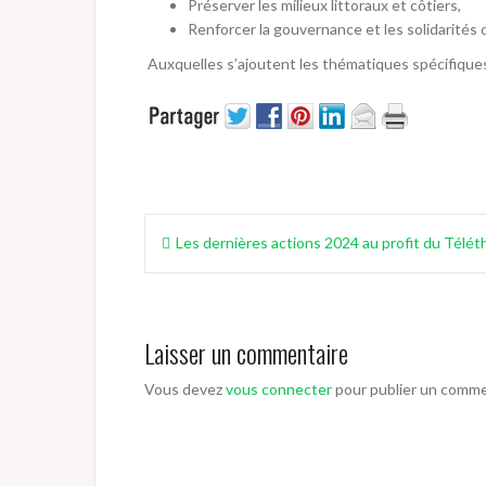
Préserver les milieux littoraux et côtiers,
Renforcer la gouvernance et les solidarités 
Auxquelles s’ajoutent les thématiques spécifiques
Navigation
Les dernières actions 2024 au profit du Télét
de
l’article
Laisser un commentaire
Vous devez
vous connecter
pour publier un comme