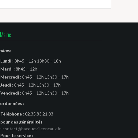
Mairie
aires:
Lundi :
8h45 – 12h 13h30 – 18h
Mardi :
8h45 – 12h
Mercredi :
8h45 – 12h 13h30 – 17h
Jeudi :
8h45 – 12h 13h30 – 17h
Vendredi :
8h45 – 12h 13h30 – 17h
ordonnées :
Téléphone :
02.35.83.21.03
pour des généralités
:
contact@bacquevilleencaux.fr
Pour le service :