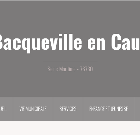
acqueville en Ca
Seine Maritime - 76730
UEIL
VIE MUNICIPALE
SERVICES
ENFANCE ET JEUNESSE