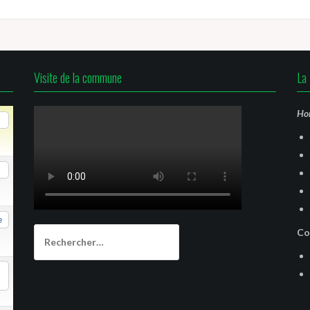
Visite de la commune
La 
Hor
e
Rechercher :
Co