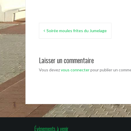
Navigation
Soirée moules frites du Jumelage
de
l’article
Laisser un commentaire
Vous devez
vous connecter
pour publier un comme
Évènements à venir