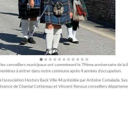
les conseillers municipaux ont commémoré le 79ème anniversaire de la li
premières à entrer dans notre commune après 4 années d’occupation.
 l’association Hystory Back Ville 44 présidée par Antoine Comalada. Ses
présence de Chantal Cottereau et Vincent Renoux conseillers départeme