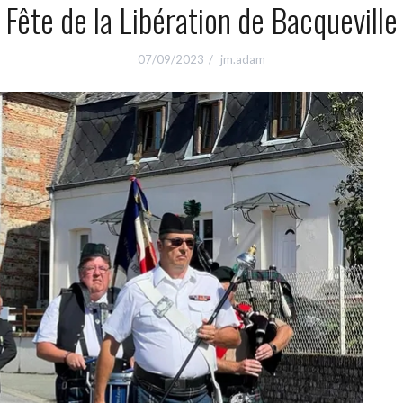
Fête de la Libération de Bacqueville
07/09/2023
jm.adam