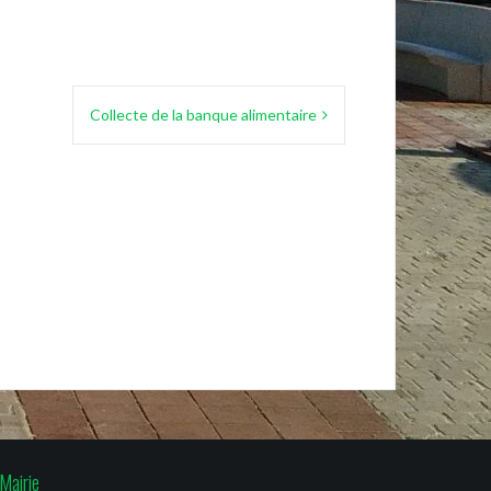
Collecte de la banque alimentaire
Mairie