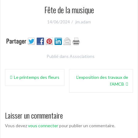
Fête de la musique
14/06/2024
jm.adam
Publié dans
Associations
Navigation
Le printemps des fleurs
L’exposition des travaux de
de
l’AMCB
l’article
Laisser un commentaire
Vous devez
vous connecter
pour publier un commentaire.