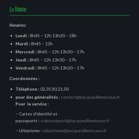
La Mairie
Horaires:
Lundi :
8h45 – 12h 13h30 – 18h
Mardi :
8h45 – 12h
Mercredi :
8h45 – 12h 13h30 – 17h
Jeudi :
8h45 – 12h 13h30 – 17h
Vendredi :
8h45 – 12h 13h30 – 17h
Coordonnées :
Téléphone :
02.35.83.21.03
pour des généralités
:
contact@bacquevilleencaux.fr
Pour le service :
– Cartes d’identité et
passeports :
cnipasseport@bacquevilleencaux.fr
– Urbanisme :
urbanisme@bacquevilleencaux.fr