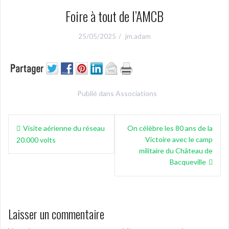
Foire à tout de l’AMCB
25/05/2025
jm.adam
Publié dans
Associations
Navigation
Visite aérienne du réseau
On célèbre les 80 ans de la
de
Victoire avec le camp
20.000 volts
l’article
militaire du Château de
Bacqueville
Laisser un commentaire