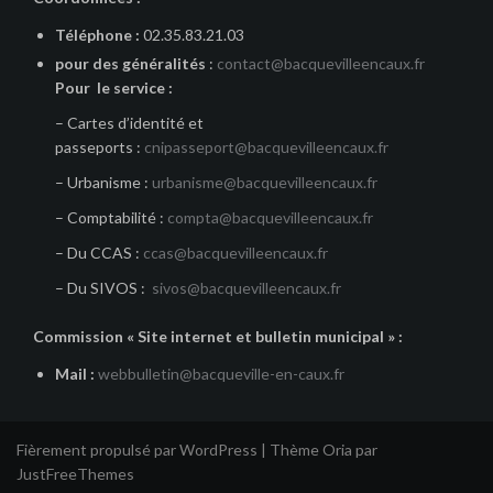
Téléphone :
02.35.83.21.03
pour des généralités
:
contact@bacquevilleencaux.fr
Pour le service :
– Cartes d’identité et
passeports :
cnipasseport@bacquevilleencaux.fr
– Urbanisme :
urbanisme@bacquevilleencaux.fr
– Comptabilité :
compta@bacquevilleencaux.fr
– Du CCAS :
ccas@bacquevilleencaux.fr
– Du SIVOS :
sivos@bacquevilleencaux.fr
Commission « Site internet et bulletin municipal » :
Mail :
webbulletin@bacqueville-en-caux.fr
Fièrement propulsé par WordPress
|
Thème
Oria
par
JustFreeThemes