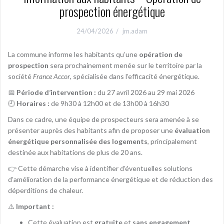
prospection énergétique
24/04/2026
jm.adam
La commune informe les habitants qu’une
opération de
prospection
sera prochainement menée sur le territoire par la
société
France Accor
, spécialisée dans l’efficacité énergétique.
📅
Période d’intervention :
du 27 avril 2026 au 29 mai 2026
🕘
Horaires :
de 9h30 à 12h00 et de 13h00 à 16h30
Dans ce cadre, une équipe de prospecteurs sera amenée à se
présenter auprès des habitants afin de proposer une
évaluation
énergétique personnalisée des logements
, principalement
destinée aux habitations de plus de 20 ans.
👉 Cette démarche vise à identifier d’éventuelles solutions
d’amélioration de la performance énergétique et de réduction des
déperditions de chaleur.
⚠️
Important :
Cette évaluation est
gratuite
et
sans engagement