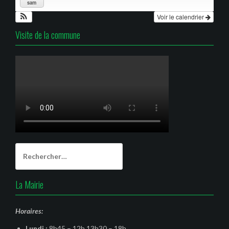
sam
Voir le calendrier
Visite de la commune
Rechercher :
La Mairie
Horaires:
Lundi :
8h45 – 12h 13h30 – 18h