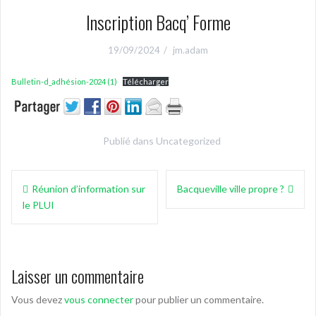
Inscription Bacq’ Forme
19/09/2024
jm.adam
Bulletin-d_adhésion-2024 (1)
Télécharger
Publié dans
Uncategorized
Navigation
Réunion d’information sur
Bacqueville ville propre ?
de
le PLUI
l’article
Laisser un commentaire
Vous devez
vous connecter
pour publier un commentaire.