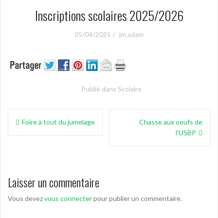
Inscriptions scolaires 2025/2026
05/04/2025
jm.adam
Publié dans
Scolaire
Navigation
Foire à tout du jumelage
Chasse aux oeufs de
de
l’USBP
l’article
Laisser un commentaire
Vous devez
vous connecter
pour publier un commentaire.