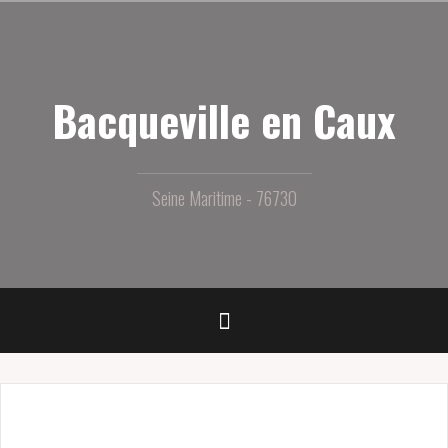
Aller
au
contenu
principal
Bacqueville en Caux
Seine Maritime - 76730