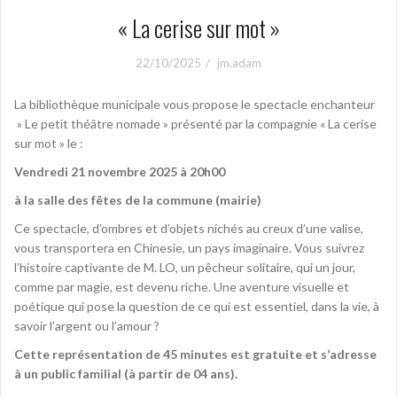
« La cerise sur mot »
22/10/2025
jm.adam
La bibliothèque municipale vous propose le spectacle enchanteur
» Le petit théâtre nomade » présenté par la compagnie « La cerise
sur mot » le :
Vendredi 21 novembre 2025 à 20h00
à la salle des fêtes de la commune (mairie)
Ce spectacle, d’ombres et d’objets nichés au creux d’une valise,
vous transportera en Chinesie, un pays imaginaire. Vous suivrez
l’histoire captivante de M. LO, un pêcheur solitaire, qui un jour,
comme par magie, est devenu riche. Une aventure visuelle et
poétique qui pose la question de ce qui est essentiel, dans la vie, à
savoir l’argent ou l’amour ?
Cette représentation de 45 minutes est gratuite et s’adresse
à un public familial (à partir de 04 ans).