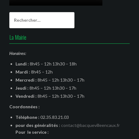
Rechercher :
La Mairie
Horaires:
Lundi :
8h45 – 12h 13h30 – 18h
Mardi :
8h45 – 12h
Mercredi :
8h45 – 12h 13h30 – 17h
Jeudi :
8h45 – 12h 13h30 – 17h
Vendredi :
8h45 – 12h 13h30 – 17h
Coordonnées :
Téléphone :
02.35.83.21.03
pour des généralités
:
contact@bacquevilleencaux.fr
Pour le service :