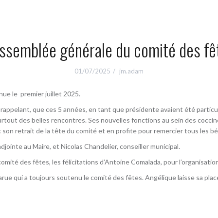
Assemblée générale du comité des fê
01/07/2025
jm.adam
ue le premier juillet 2025.
rappelant, que ces 5 années, en tant que présidente avaient été particu
urtout des belles rencontres. Ses nouvelles fonctions au sein des coccine
son retrait de la tête du comité et en profite pour remercier tous les bé
djointe au Maire, et Nicolas Chandelier, conseiller municipal.
omité des fêtes, les félicitations d’Antoine Comalada, pour l’organisatio
rue qui a toujours soutenu le comité des fêtes. Angélique laisse sa place