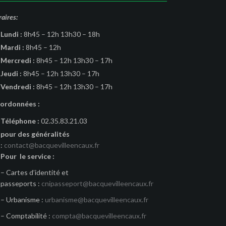
aires:
Lundi :
8h45 – 12h 13h30 – 18h
Mardi :
8h45 – 12h
Mercredi :
8h45 – 12h 13h30 – 17h
Jeudi :
8h45 – 12h 13h30 – 17h
Vendredi :
8h45 – 12h 13h30 – 17h
ordonnées :
Téléphone :
02.35.83.21.03
pour des généralités
:
contact@bacquevilleencaux.fr
Pour le service :
– Cartes d’identité et
passeports :
cnipasseport@bacquevilleencaux.fr
– Urbanisme :
urbanisme@bacquevilleencaux.fr
– Comptabilité :
compta@bacquevilleencaux.fr