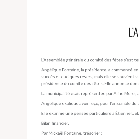
L’
L’Assemblée générale du comité des fêtes s’est ten
Angélique Fontaine, la présidente, a commencé en 
succès et quelques revers, mais elle se souvient s
présidence du comité des fêtes. Elle annonce donc 
La municipalité était représentée par Aline Morel, a
Angélique explique avoir reçu, pour l’ensemble du c
Elle exprime une pensée particulière à Étienne Dela
Bilan financier.
Par Mickaël Fontaine, trésorier :