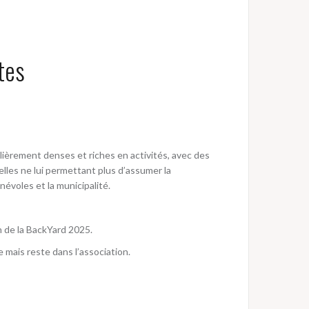
tes
lièrement denses et riches en activités, avec des
lles ne lui permettant plus d’assumer la
névoles et la municipalité.
n de la BackYard 2025.
 mais reste dans l’association.