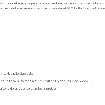
 succès et une aide pour le lancement de manière autonome de l’associat
ettes dont une subvention communale de 2400 €. La Backyard a été auss
ine, Nathalie Guerach.
 un Loto, la soirée Saint Sylvestre et bien sûr la BackYard 2026.
aitons de la réussite dans leurs projets.