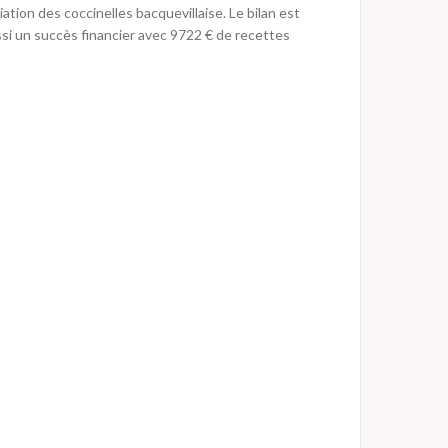
ion des coccinelles bacquevillaise. Le bilan est
i un succès financier avec 9722 € de recettes