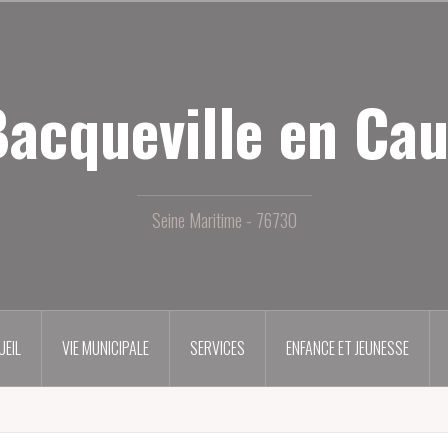
acqueville en Ca
Seine Maritime - 76730
UEIL
VIE MUNICIPALE
SERVICES
ENFANCE ET JEUNESSE