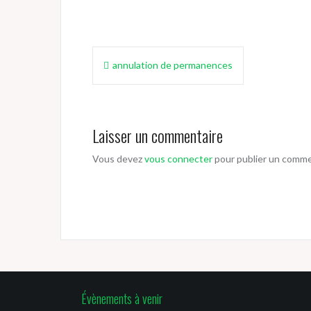
Navigation
annulation de permanences
de
l’article
Laisser un commentaire
Vous devez
vous connecter
pour publier un comme
Évènements à venir