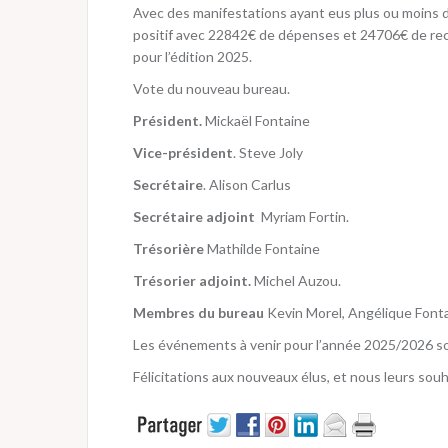
Avec des manifestations ayant eus plus ou moins de
positif avec 22842€ de dépenses et 24706€ de rec
pour l’édition 2025.
Vote du nouveau bureau.
Président.
Mickaël Fontaine
Vice-président
. Steve Joly
Secrétaire
. Alison Carlus
Secrétaire adjoint
Myriam Fortin.
Trésorière
Mathilde Fontaine
Trésorier adjoint.
Michel Auzou.
Membres du bureau
Kevin Morel, Angélique Fonta
Les événements à venir pour l’année 2025/2026 sont
Félicitations aux nouveaux élus, et nous leurs souh