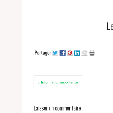
Le
Navigation
Information importante
de
l’article
Laisser un commentaire