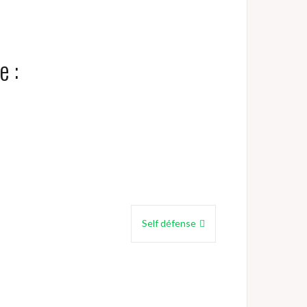
e :
Self défense