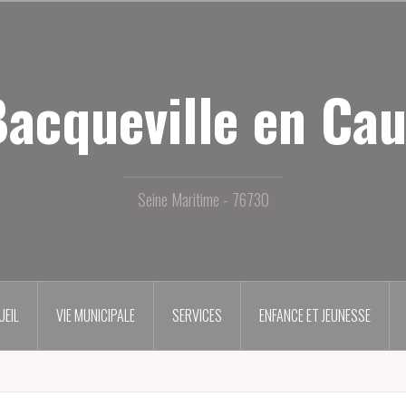
acqueville en Ca
Seine Maritime - 76730
UEIL
VIE MUNICIPALE
SERVICES
ENFANCE ET JEUNESSE