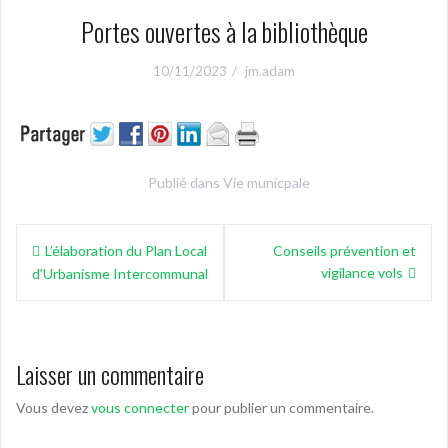
Portes ouvertes à la bibliothèque
10/11/2023
jm.adam
Publié dans
Vie municpale
Navigation
L’élaboration du Plan Local
Conseils prévention et
de
vigilance vols
d’Urbanisme Intercommunal
l’article
Laisser un commentaire
Vous devez
vous connecter
pour publier un commentaire.