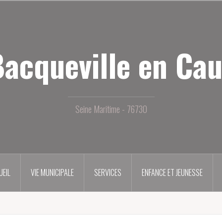
acqueville en Ca
Seine Maritime - 76730
UEIL
VIE MUNICIPALE
SERVICES
ENFANCE ET JEUNESSE