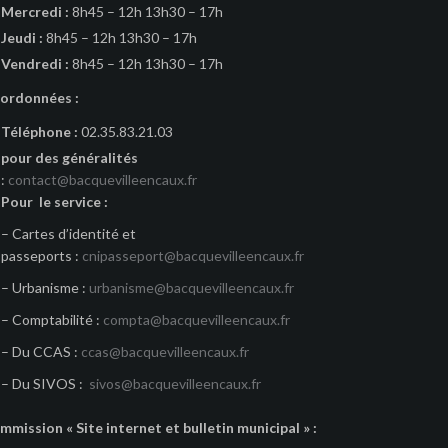
Mercredi :
8h45 – 12h 13h30 – 17h
Jeudi :
8h45 – 12h 13h30 – 17h
Vendredi :
8h45 – 12h 13h30 – 17h
ordonnées :
Téléphone :
02.35.83.21.03
pour des généralités
:
contact@bacquevilleencaux.fr
Pour le service :
– Cartes d’identité et
passeports :
cnipasseport@bacquevilleencaux.fr
– Urbanisme :
urbanisme@bacquevilleencaux.fr
– Comptabilité :
compta@bacquevilleencaux.fr
– Du CCAS :
ccas@bacquevilleencaux.fr
– Du SIVOS :
sivos@bacquevilleencaux.fr
mmission « Site internet et bulletin municipal » :