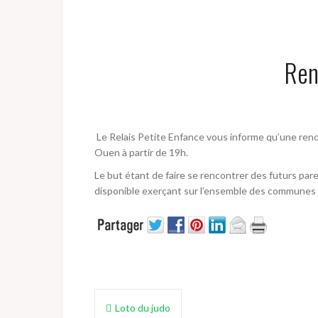
Ren
Le Relais Petite Enfance vous informe qu’une renco
Ouen à partir de 19h.
Le but étant de faire se rencontrer des futurs par
disponible exerçant sur l’ensemble des communes
Navigation
Loto du judo