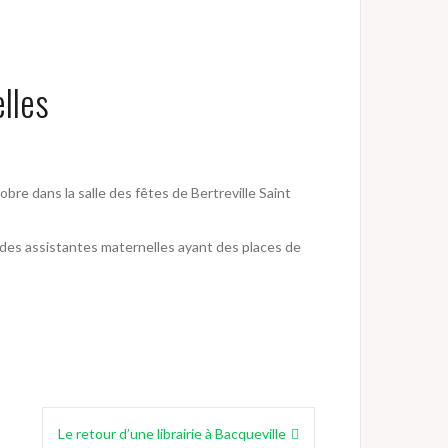
lles
re dans la salle des fêtes de Bertreville Saint
c des assistantes maternelles ayant des places de
Le retour d’une librairie à Bacqueville