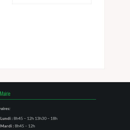
Mairie
aires:
Lundi :
8h45 – 12h 13h30 – 18h
Mardi :
8h45 – 12h