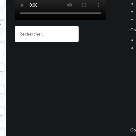
e
Rechercher :
Co
Co