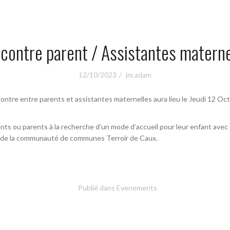
contre parent / Assistantes materne
12/10/2023
jm.adam
ntre entre parents et assistantes maternelles aura lieu le Jeudi 12 Octob
ents ou parents à la recherche d’un mode d’accueil pour leur enfant ave
 de la communauté de communes Terroir de Caux.
Publié dans
Evenements