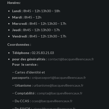
Horaires:
Lundi :
8h45 – 12h 13h30 – 18h
Mardi :
8h45 – 12h
Mercredi :
8h45 – 12h 13h30 – 17h
Jeudi :
8h45 – 12h 13h30 – 17h
Vendredi :
8h45 – 12h 13h30 – 17h
Coordonnées :
Téléphone :
02.35.83.21.03
pour des généralités
:
contact@bacquevilleencaux.fr
Pour le service :
– Cartes d’identité et
passeports :
cnipasseport@bacquevilleencaux.fr
– Urbanisme :
urbanisme@bacquevilleencaux.fr
– Comptabilité :
compta@bacquevilleencaux.fr
– Du CCAS :
ccas@bacquevilleencaux.fr
– Du SIVOS :
sivos@bacquevilleencaux.fr