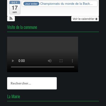
OCT
Championnats du monde de la Back...
Jour entier
17
sam
Voir le calendrier
Visite de la commune
Rechercher :
La Mairie