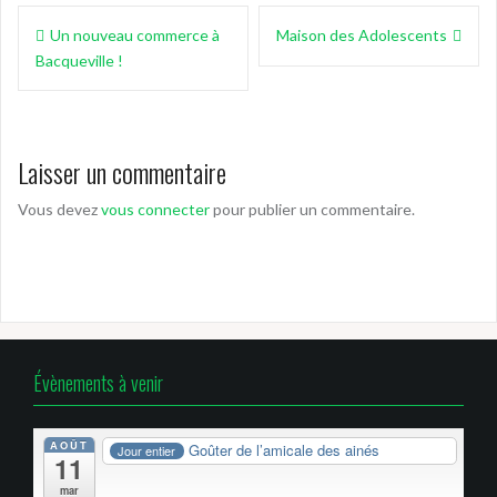
Navigation
Un nouveau commerce à
Maison des Adolescents
de
Bacqueville !
l’article
Laisser un commentaire
Vous devez
vous connecter
pour publier un commentaire.
Évènements à venir
AOÛT
Goûter de l’amicale des ainés
Jour entier
11
mar