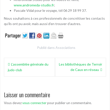
www.andromeda-studio.fr
;
Pascale Vidal pour le voyage, tél 06 29 18 99 37.
Nous souhaitons à ces professionnels de concrétiser les contacts
qu’ils ont pu avoir, mais aussi d’en trouver d’autres.
Publié dans
Associations
Navigation
L’assemblée générale du
Les bibliothèques de Terroir
de
de Caux en réseau
judo-club
l’article
Laisser un commentaire
Vous devez
vous connecter
pour publier un commentaire.