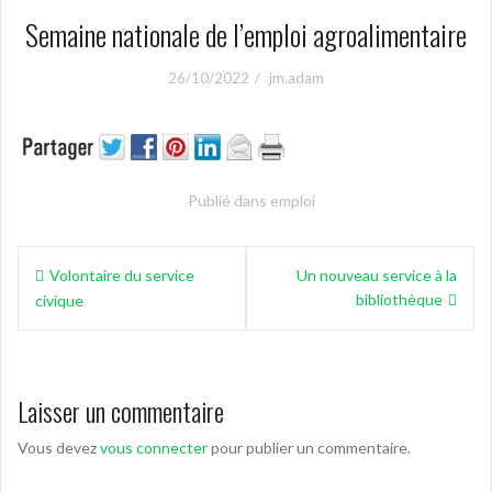
Semaine nationale de l’emploi agroalimentaire
26/10/2022
jm.adam
Publié dans
emploi
Navigation
Volontaire du service
Un nouveau service à la
de
bibliothèque
civique
l’article
Laisser un commentaire
Vous devez
vous connecter
pour publier un commentaire.