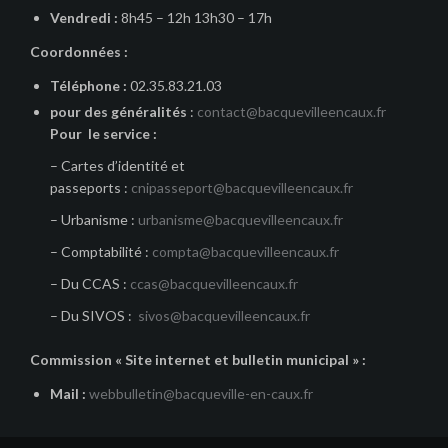
Vendredi :
8h45 – 12h 13h30 – 17h
Coordonnées :
Téléphone :
02.35.83.21.03
pour des généralités
:
contact@bacquevilleencaux.fr
Pour le service :
– Cartes d’identité et
passeports :
cnipasseport@bacquevilleencaux.fr
– Urbanisme :
urbanisme@bacquevilleencaux.fr
– Comptabilité :
compta@bacquevilleencaux.fr
– Du CCAS :
ccas@bacquevilleencaux.fr
– Du SIVOS :
sivos@bacquevilleencaux.fr
Commission « Site internet et bulletin municipal » :
Mail :
webbulletin@bacqueville-en-caux.fr