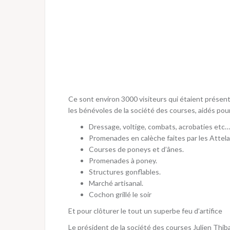
Ce sont environ 3000 visiteurs qui étaient présent
les bénévoles de la société des courses, aidés pou
Dressage, voltige, combats, acrobaties etc… 
Promenades en calèche faites par les Attela
Courses de poneys et d’ânes.
Promenades à poney.
Structures gonflables.
Marché artisanal.
Cochon grillé le soir
Et pour clôturer le tout un superbe feu d’artifice
Le président de la société des courses Julien Thiba