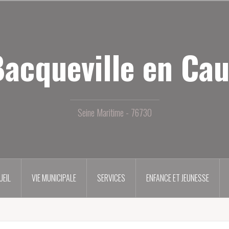
acqueville en Ca
Seine Maritime - 76730
UEIL
VIE MUNICIPALE
SERVICES
ENFANCE ET JEUNESSE