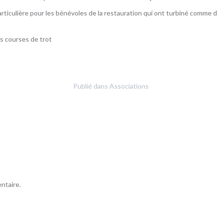
ticulière pour les bénévoles de la restauration qui ont turbiné comme da
es courses de trot
Publié dans
Associations
ntaire.