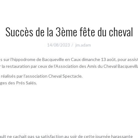
Succès de la 3ème fête du cheval
14/08/2023
jm.adam
s sur l’hippodrome de Bacqueville en Caux dimanche 13 août, pour assist
r la restauration par ceux de l’Association des Amis du Cheval Bacquevill
réalisés par l’association Cheval Spectacle.
ges des Prés Salés.
ult ne cachait pas sa satisfaction au soir de cette journée harassante