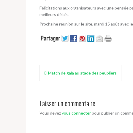
Félicitations aux organisateurs avec une pensée par
meilleurs délais.
Prochaine réunion sur le site, mardi 15 août avec l
Navigation
Match de gala au stade des peupliers
de
l’article
Laisser un commentaire
Vous devez
vous connecter
pour publier un comme