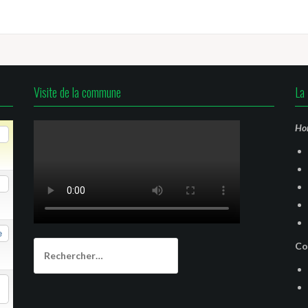
Visite de la commune
La 
Hor
e
Rechercher :
Co