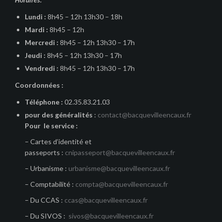
Lundi :
8h45 – 12h 13h30 – 18h
Mardi :
8h45 – 12h
Mercredi :
8h45 – 12h 13h30 – 17h
Jeudi :
8h45 – 12h 13h30 – 17h
Vendredi :
8h45 – 12h 13h30 – 17h
Coordonnées :
Téléphone :
02.35.83.21.03
pour des généralités
:
contact@bacquevilleencaux.fr
Pour le service :
– Cartes d’identité et
passeports :
cnipasseport@bacquevilleencaux.fr
– Urbanisme :
urbanisme@bacquevilleencaux.fr
– Comptabilité :
compta@bacquevilleencaux.fr
– Du CCAS :
ccas@bacquevilleencaux.fr
– Du SIVOS :
sivos@bacquevilleencaux.fr