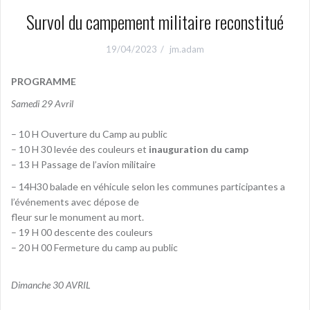
Survol du campement militaire reconstitué
19/04/2023
jm.adam
PROGRAMME
Samedi 29 Avri
l
– 10 H Ouverture du Camp au public
– 10 H 30 levée des couleurs et
inauguration du camp
– 13 H Passage de l’avion militaire
– 14H30 balade en véhicule selon les communes participantes a
l’événements avec dépose de
fleur sur le monument au mort.
– 19 H 00 descente des couleurs
– 20 H 00 Fermeture du camp au public
Dimanche 30 AVRIL