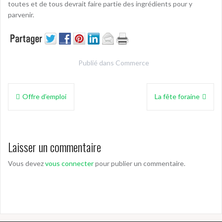
toutes et de tous devrait faire partie des ingrédients pour y
parvenir.
Publié dans
Commerce
Navigation
Offre d’emploi
La fête foraine
de
l’article
Laisser un commentaire
Vous devez
vous connecter
pour publier un commentaire.