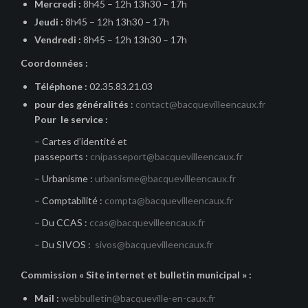
Mercredi :
8h45 – 12h 13h30 – 17h
Jeudi :
8h45 – 12h 13h30 – 17h
Vendredi :
8h45 – 12h 13h30 – 17h
Coordonnées :
Téléphone :
02.35.83.21.03
pour des généralités
:
contact@bacquevilleencaux.fr
Pour le service :
– Cartes d’identité et
passeports :
cnipasseport@bacquevilleencaux.fr
– Urbanisme :
urbanisme@bacquevilleencaux.fr
– Comptabilité :
compta@bacquevilleencaux.fr
– Du CCAS :
ccas@bacquevilleencaux.fr
– Du SIVOS :
sivos@bacquevilleencaux.fr
Commission « Site internet et bulletin municipal » :
Mail :
webbulletin@bacqueville-en-caux.fr