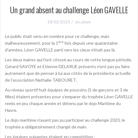
Un grand absent au challenge Léon GAVELLE
18/02/2023
jm.adam
Le public était venu en nombre pour ce challenge, mais
ère
malheureusement, pour la 1
fois depuis une quarantaine
d’années, Léon GAVELLE parti vers les cieux n’était pas là.
Les deux maires qui l’ont côtoyé au cours de cette longue période,
Gérard SAVOYE et Etienne DELARUE présents n’ont pas pu faire
autrement que de penser à lui aux côtés de la présidente actuelle
de l’association Nathalie TABOURET.
Au niveau sportif huit équipes de poussins (5 de garçons et 3 de
filles) étaient présentes pour s’emparer du trophée Léon GAVELLE
remis en jeu chaque année et détenu par le dojo Maritime du
Havre.
Le dojo maritime n’ayant pas pu participer au challenge 2023, le
trophée a obligatoirement changé de main.
Les équipes suivantes étaient en compétition :