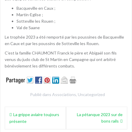
Bacqueville en Caux ;
Martin-Eglise ;
Sotteville les Rouen ;
Val de Saane
Le trophée 2023 a été remporté par les poussines de Bacqueville
en Caux et par les poussins de Sotteville les Rouen.
C’est la famille CHAUMONT Franck le père et Abigaël son fils
venus du judo club de St Martin en Campagne qui ont arbitré
bénévolement les différents combats.
Publié dans
Associations
,
Uncategorized
Navigation
La grippe aviaire toujours
La pétanque 2023 sur de
de
bons rails
présente
l’article