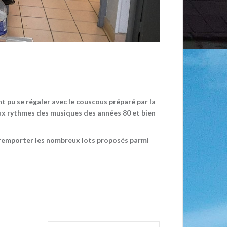
t pu se régaler avec le couscous préparé par la
aux rythmes des musiques des années 80 et bien
ur remporter les nombreux lots proposés parmi