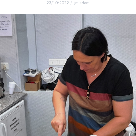
23/10/2022
jm.adam