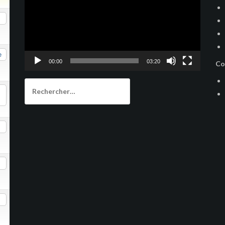
e
00:00
03:20
Co
Rechercher :