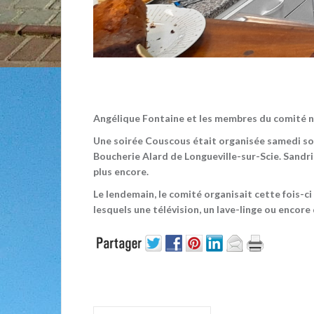
Angélique Fontaine et les membres du comité n
Une soirée Couscous était organisée samedi soir
Boucherie Alard de Longueville-sur-Scie. Sandr
plus encore.
Le lendemain, le comité organisait cette fois-c
lesquels une télévision, un lave-linge ou encore