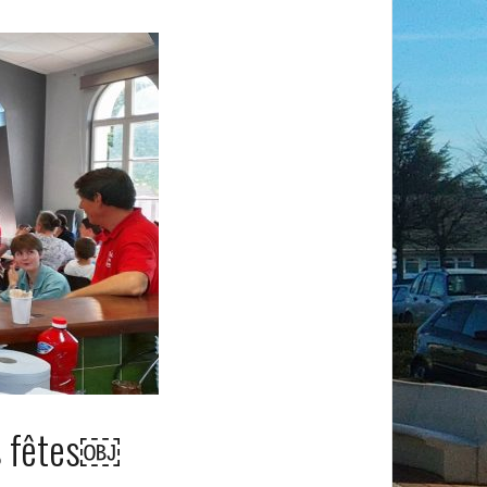
es fêtes￼