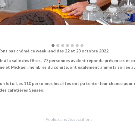
’ont pas chômé ce week-end des 22 et 23 octobre 2022.
 à la salle des fêtes. 77 personnes avaient répondu présentes et on
ine et Mickaël, membres du comité, ont également animé la soirée 
i un loto. Les 110 personnes inscrites ont pu tenter leur chance po
 des cafetières Senséo.
Publié dans
Associations