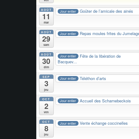
AOÛT
Goûter de l’amicale des ainés
Jour entier
11
mar
AOÛT
Repas moules frites du Jumelag
Jour entier
29
sam
AOÛT
Fête de la libération de
Jour entier
30
Bacquev...
dim
SEP
Téléthon d’arts
Jour entier
3
jeu
OCT
Accueil des Scharnebeckois
Jour entier
2
ven
OCT
Vente échange coccinelles
Jour entier
8
jeu