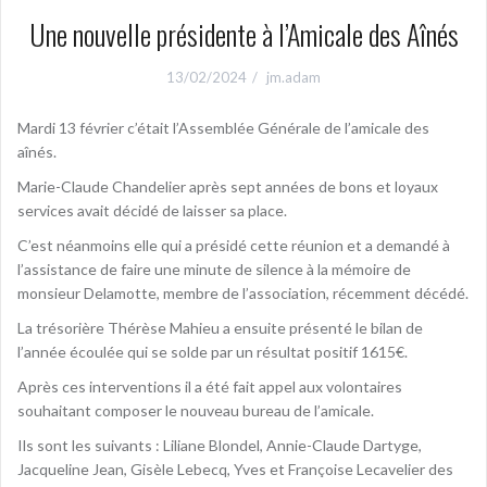
Une nouvelle présidente à l’Amicale des Aînés
13/02/2024
jm.adam
Mardi 13 février c’était l’Assemblée Générale de l’amicale des
aînés.
Marie-Claude Chandelier après sept années de bons et loyaux
services avait décidé de laisser sa place.
C’est néanmoins elle qui a présidé cette réunion et a demandé à
l’assistance de faire une minute de silence à la mémoire de
monsieur Delamotte, membre de l’association, récemment décédé.
La trésorière Thérèse Mahieu a ensuite présenté le bilan de
l’année écoulée qui se solde par un résultat positif 1615€.
Après ces interventions il a été fait appel aux volontaires
souhaitant composer le nouveau bureau de l’amicale.
Ils sont les suivants : Liliane Blondel, Annie-Claude Dartyge,
Jacqueline Jean, Gisèle Lebecq, Yves et Françoise Lecavelier des