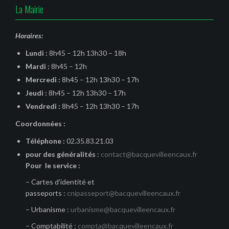
La Mairie
Horaires:
Lundi :
8h45 – 12h 13h30 – 18h
Mardi :
8h45 – 12h
Mercredi :
8h45 – 12h 13h30 – 17h
Jeudi :
8h45 – 12h 13h30 – 17h
Vendredi :
8h45 – 12h 13h30 – 17h
Coordonnées :
Téléphone :
02.35.83.21.03
pour des généralités
:
contact@bacquevilleencaux.fr
Pour le service :
– Cartes d’identité et
passeports :
cnipasseport@bacquevilleencaux.fr
– Urbanisme :
urbanisme@bacquevilleencaux.fr
– Comptabilité :
compta@bacquevilleencaux.fr