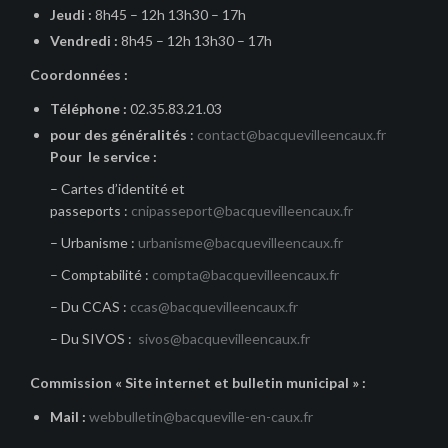
Jeudi :
8h45 – 12h 13h30 – 17h
Vendredi :
8h45 – 12h 13h30 – 17h
Coordonnées :
Téléphone :
02.35.83.21.03
pour des généralités
:
contact@bacquevilleencaux.fr
Pour le service :
– Cartes d’identité et
passeports :
cnipasseport@bacquevilleencaux.fr
– Urbanisme :
urbanisme@bacquevilleencaux.fr
– Comptabilité :
compta@bacquevilleencaux.fr
– Du CCAS :
ccas@bacquevilleencaux.fr
– Du SIVOS :
sivos@bacquevilleencaux.fr
Commission « Site internet et bulletin municipal » :
Mail :
webbulletin@bacqueville-en-caux.fr