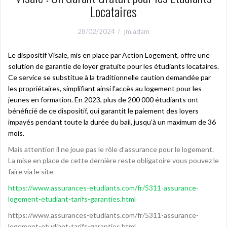
Locataires
28/02/2024
jm.adam
Le dispositif Visale, mis en place par Action Logement, offre une
solution de garantie de loyer gratuite pour les étudiants locataires.
Ce service se substitue à la traditionnelle caution demandée par
les propriétaires, simplifiant ainsi l’accès au logement pour les
jeunes en formation. En 2023, plus de 200 000 étudiants ont
bénéficié de ce dispositif, qui garantit le paiement des loyers
impayés pendant toute la durée du bail, jusqu’à un maximum de 36
mois.
Mais attention il ne joue pas le rôle d’assurance pour le logement.
La mise en place de cette dernière reste obligatoire vous pouvez le
faire via le site
https://www.assurances-etudiants.com/fr/5311-assurance-
logement-etudiant-tarifs-garanties.html
https://www.assurances-etudiants.com/fr/5311-assurance-
logement-etudiant-tarifs-garanties.html