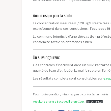
Aucun risque pour la santé
La concentration mesurée (0,128 µg/L) reste très l
explicitement dans ses conclusions :
l’eau peut ê
La commune bénéficie d’une
dérogation préfecto
conformité totale soient menés à bien.
Un suivi rigoureux
Ces contrôles s’inscrivent dans un
suivi renforcé
m
qualité de l’eau distribuée. La mairie reste en lien
Les résultats complets sont consultables sur
eaup
Pour toute question, n’hésitez pas à contacter la mairie
résultat d’analyse Bacqueville-en-Caux
Télécharger