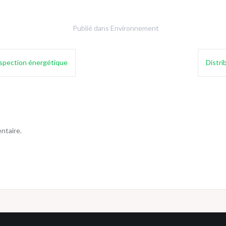
Publié dans
Environnement
ospection énergétique
Distri
ntaire.