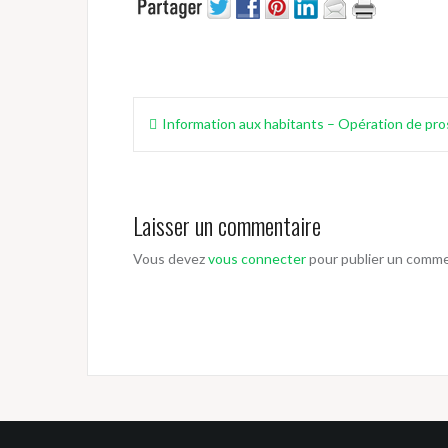
Navigation
Information aux habitants – Opération de pr
de
l’article
Laisser un commentaire
Vous devez
vous connecter
pour publier un comme