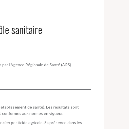
ôle sanitaire
ées par l’Agence Régionale de Santé (ARS)
, établissement de santé). Les résultats sont
nt conformes aux normes en vigueur.
ancien pesticide agricole. Sa présence dans les