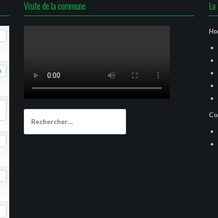
Visite de la commune
La 
Hor
e
Rechercher :
Co