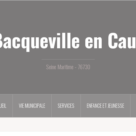
acqueville en Ca
Seine Maritime - 76730
UEIL
VIE MUNICIPALE
SERVICES
ENFANCE ET JEUNESSE