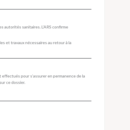
es autorités sanitaires. L’ARS confirme
es et travaux nécessaires au retour à la
nt effectués pour s’assurer en permanence de la
sur ce dossier.