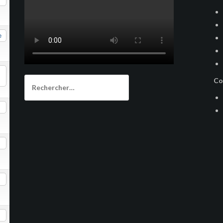
e
Rechercher :
Co