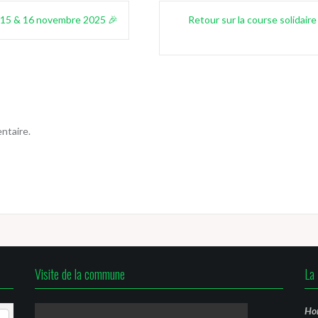
 15 & 16 novembre 2025 🎉
Retour sur la course solidai
ntaire.
Visite de la commune
La 
Hor