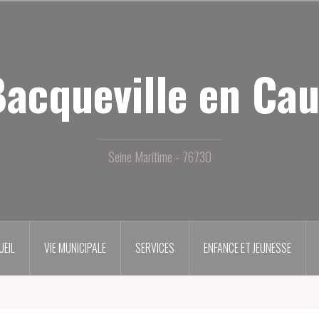
acqueville en Ca
Seine Maritime - 76730
UEIL
VIE MUNICIPALE
SERVICES
ENFANCE ET JEUNESSE