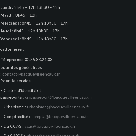
Lundi :
8h45 – 12h 13h30 – 18h
Mardi :
8h45 – 12h
Mercredi :
8h45 – 12h 13h30 – 17h
Jeudi :
8h45 – 12h 13h30 – 17h
Vendredi :
8h45 – 12h 13h30 – 17h
ordonnées :
Téléphone :
02.35.83.21.03
pour des généralités
:
contact@bacquevilleencaux.fr
Pour le service :
– Cartes d’identité et
passeports :
cnipasseport@bacquevilleencaux.fr
– Urbanisme :
urbanisme@bacquevilleencaux.fr
– Comptabilité :
compta@bacquevilleencaux.fr
– Du CCAS :
ccas@bacquevilleencaux.fr
– Du SIVOS :
sivos@bacquevilleencaux.fr