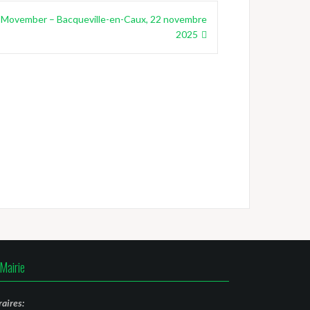
re Movember – Bacqueville-en-Caux, 22 novembre
2025
Mairie
aires: