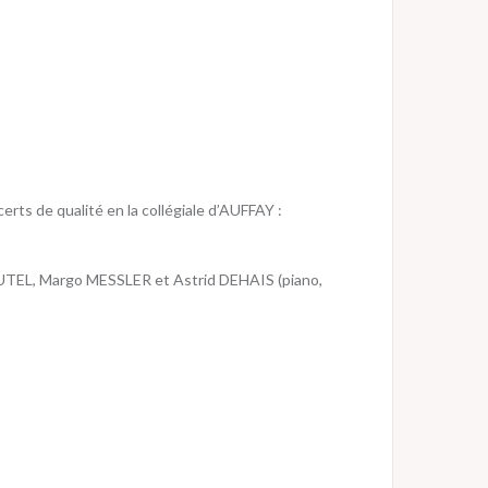
ts de qualité en la collégiale d’AUFFAY :
L, Margo MESSLER et Astrid DEHAIS (piano,